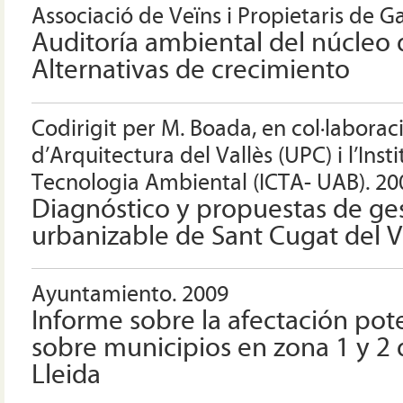
Associació de Veïns i Propietaris de G
Auditoría ambiental del núcleo d
Alternativas de crecimiento
Codirigit per M. Boada, en col·laborac
d’Arquitectura del Vallès (UPC) i l’Insti
Tecnologia Ambiental (ICTA- UAB). 20
Diagnóstico y propuestas de ges
urbanizable de Sant Cugat del V
Ayuntamiento. 2009
Informe sobre la afectación pot
sobre municipios en zona 1 y 2 
Lleida