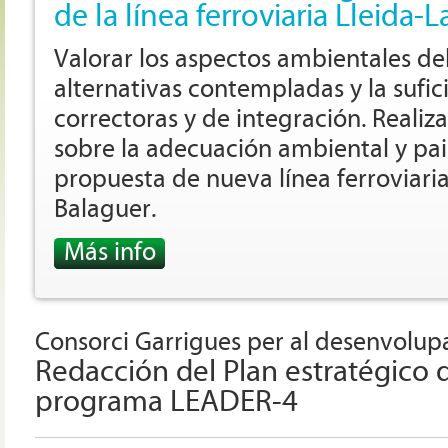
de la línea ferroviaria Lleida-
Valorar los
aspectos
ambientales de
alternativas
contempladas y
la sufic
correctoras y
de integración
.
Realiz
sobre la adecuación
ambiental y
pai
propuesta
de nueva línea
ferroviari
Balaguer
.
Más info
Consorci Garrigues per al desenvolupa
Redacción del Plan estratégico d
programa LEADER-4