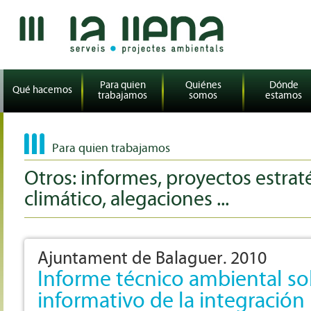
Para quien
Quiénes
Dónde
Qué hacemos
trabajamos
somos
estamos
Para quien trabajamos
Otros: informes, proyectos estraté
climático, alegaciones ...
Ajuntament de Balaguer. 2010
Informe técnico ambiental so
informativo de la integración