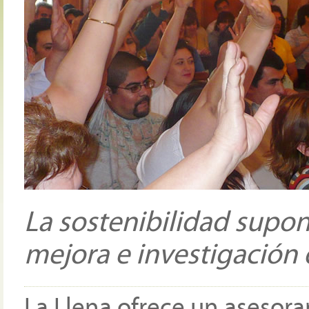
La sostenibilidad supo
mejora e investigación d
La Llena ofrece un asesor