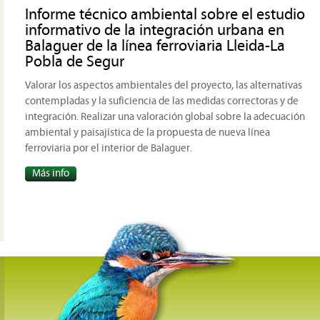
Informe técnico ambiental sobre el estudio
informativo de la integración urbana en
Balaguer de la línea ferroviaria Lleida-La
Pobla de Segur
Valorar los
aspectos
ambientales del proyecto
,
las alternativas
contempladas y
la suficiencia de las
medidas
correctoras y
de
integración
.
Realizar una valoración
global
sobre la adecuación
ambiental y
paisajística
de la propuesta
de nueva línea
ferroviaria
por el interior
de Balaguer
.
Más info