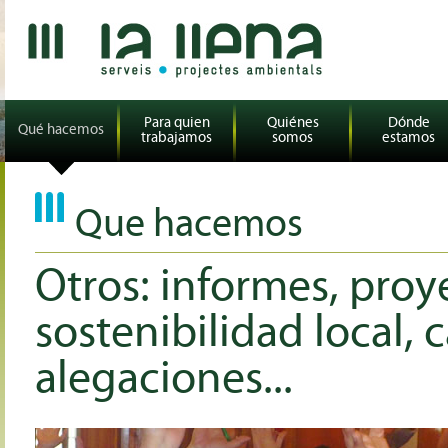
Para quien
Quiénes
Dónde
Qué hacemos
trabajamos
somos
estamos
Que hacemos
Otros: informes, proy
sostenibilidad local, 
alegaciones...