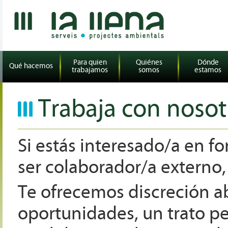
Para quien
Quiénes
Dónde
Qué hacemos
trabajamos
somos
estamos
Trabaja con nosot
Si estás interesado/a en f
ser colaborador/a externo,
Te ofrecemos discreción a
oportunidades, un trato p