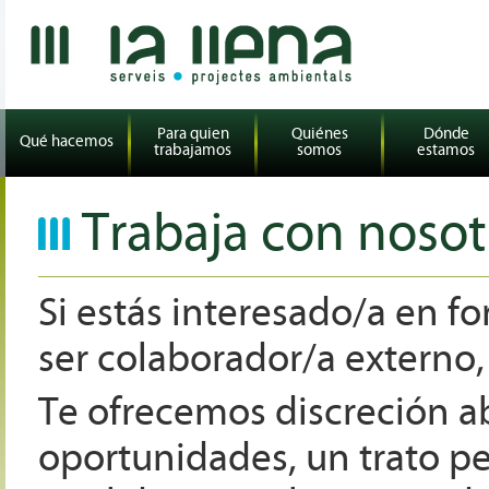
Para quien
Quiénes
Dónde
Qué hacemos
trabajamos
somos
estamos
Trabaja con nosot
Si estás interesado/a en f
ser colaborador/a externo,
Te ofrecemos discreción a
oportunidades, un trato p