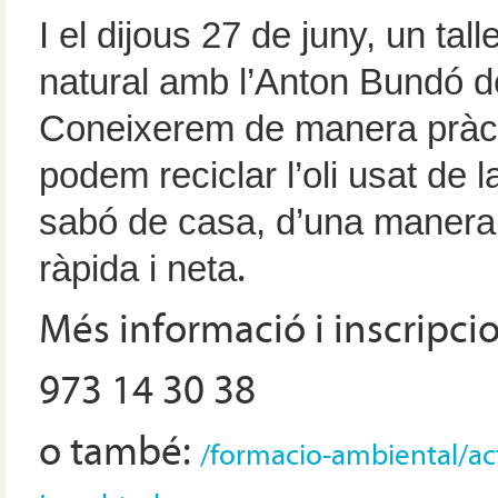
I el dijous 27 de juny, un tal
natural amb l’Anton Bundó de
Coneixerem de manera pràc
podem
reciclar l’oli usat de 
sabó de casa, d’una manera 
ràpida i neta
.
Més informació i inscripci
973 14 30 38
o també:
/formacio-ambiental/act