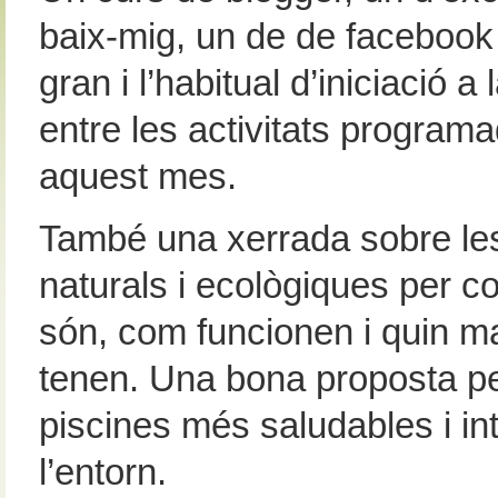
baix-mig, un de de facebook
gran i l’habitual d’iniciació a
entre les activitats program
aquest mes.
També una xerrada sobre les
naturals i ecològiques per c
són, com funcionen i quin m
tenen. Una bona proposta pe
piscines més saludables i i
l’entorn.