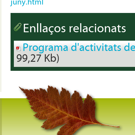
juny.html
Enllaços relacionats
Programa d'activitats de
99,27 Kb)