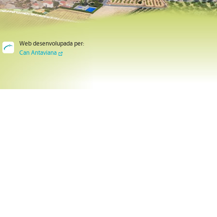
Web desenvolupada per:
Can Antaviana