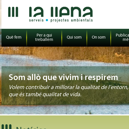
Per a qui
Publica
Què fem
Qui som
On som
treballem
mè
Som allò que vivim i respirem
Volem contribuir a millorar la qualitat de l’entorn,
que és també qualitat de vida.