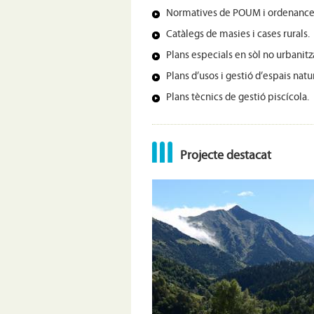
Normatives de POUM i ordenances
Catàlegs de masies i cases rurals.
Plans especials en sòl no urbanitz
Plans d’usos i gestió d’espais natur
Plans tècnics de gestió piscícola.
Projecte destacat