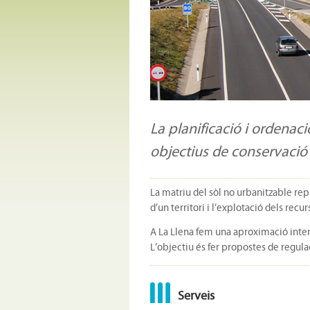
La planificació i ordenaci
objectius de conservació
La matriu del sòl no urbanitzable repr
d’un territori i l’explotació dels rec
A La Llena fem una aproximació interd
L’objectiu és fer propostes de regulac
Serveis