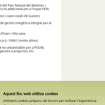
ió del Parc Natural del Montsec i
ció addicional per a l’espai PEIN
ies i cases rurals de Guixers
e gestió cinegètica integral per al
 d’Ivars i Vila-sana
ca (L-10081) (entre altres)
òl no urbanitzable per a POUM,
acions a projectes, etc.
Aquest lloc web utilitza cookies
Utilitzem cookies pròpies i de tercers per millorar l'experiència