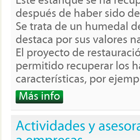
Este estanque se ha rec
después de haber sido de
Se trata de un humedal d
destaca por sus valores na
El proyecto de restauraci
permitido recuperar los há
características, por ejemp
Más info
Actividades y aseso