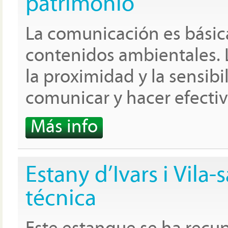
patrimonio
La comunicación es básic
contenidos ambientales. La
la proximidad y la sensib
comunicar y hacer efectiv
Más info
Estany d’Ivars i Vila-
técnica