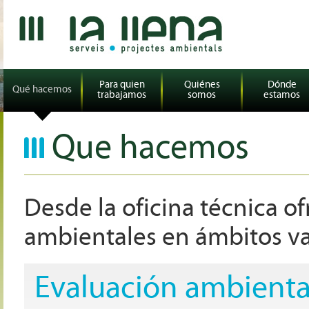
Para quien
Quiénes
Dónde
Qué hacemos
trabajamos
somos
estamos
Que hacemos
Desde la oficina técnica o
ambientales en ámbitos v
Evaluación ambienta