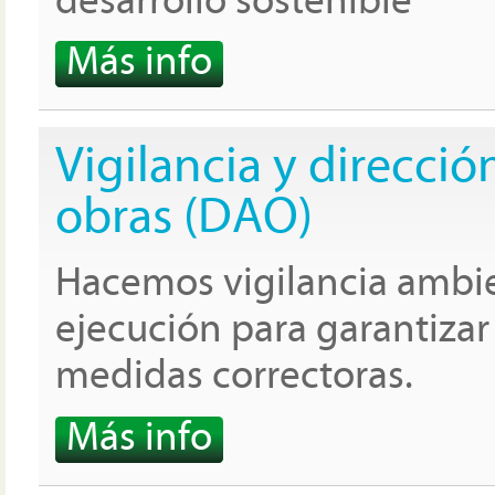
desarrollo sostenible
Más info
Vigilancia y direcci
obras (DAO)
Hacemos vigilancia ambie
ejecución para garantizar 
medidas correctoras.
Más info