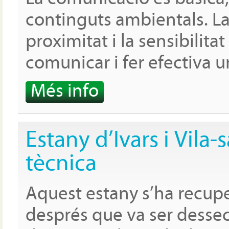
continguts ambientals. La c
proximitat i la sensibilita
comunicar i fer efectiva u
Més info
Estany d’Ivars i Vila-
tècnica
Aquest estany s’ha recup
després que va ser desseca