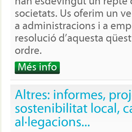
han esdevingut un repte c
societats. Us oferim un ven
a administracions i a empr
resolució d’aquesta qües
ordre.
Més info
Altres: informes, proj
sostenibilitat local, c
al·legacions...