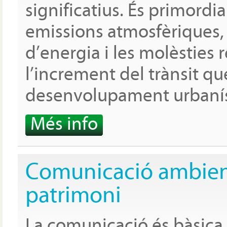
significatius. És primordia
emissions atmosfèriques, 
d’energia i les molèsties
l’increment del trànsit qu
desenvolupament urbanís
Més info
Comunicació ambient
patrimoni
La comunicació és bàsica,