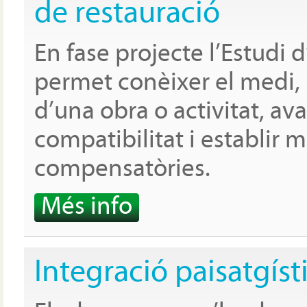
de restauració
En fase projecte l’Estudi
permet conèixer el medi, 
d’una obra o activitat, ava
compatibilitat i establir 
compensatòries.
Més info
Integració paisatgíst