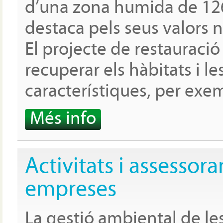
d’una zona humida de 12
destaca pels seus valors na
El projecte de restauraci
recuperar els hàbitats i le
característiques, per exem
Més info
Activitats i assesso
empreses
La gestió ambiental de les