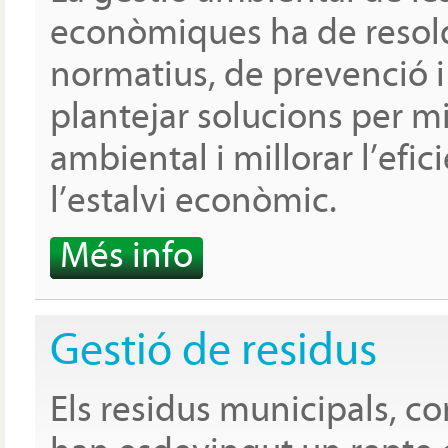
econòmiques ha de resold
normatius, de prevenció i 
plantejar solucions per m
ambiental i millorar l’efici
l’estalvi econòmic.
Més info
Gestió de residus
Els residus municipals, co