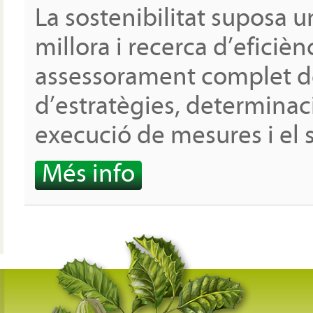
La sostenibilitat suposa u
millora i recerca d’eficièn
assessorament complet de
d’estratègies, determinaci
execució de mesures i el
Més info