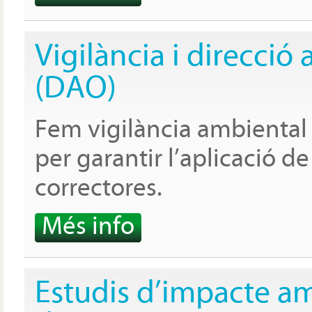
Vigilància i direcció
(DAO)
Fem vigilància ambiental
per garantir l’aplicació d
correctores.
Més info
Estudis d’impacte am