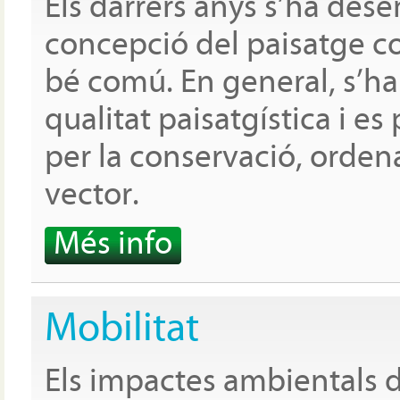
Els darrers anys s’ha des
concepció del paisatge co
bé comú. En general, s’ha
qualitat paisatgística i e
per la conservació, ordena
vector.
Més info
Mobilitat
Els impactes ambientals d