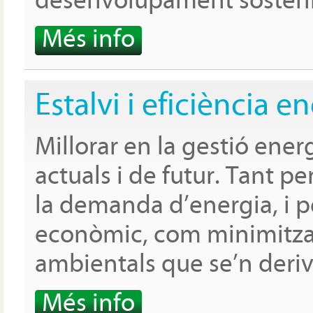
desenvolupament sosteni
Més info
Estalvi i eficiència e
Millorar en la gestió ener
actuals i de futur. Tant pe
la demanda d’energia, i pe
econòmic, com minimitza
ambientals que se’n deri
Més info